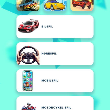
BILSPIL
KØRESPIL
MOBILSPIL
MOTORCYKEL SPIL