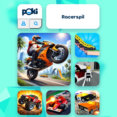
Racerspil