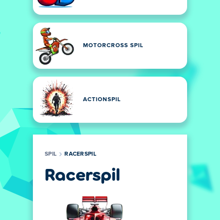
MOTORCROSS SPIL
ACTIONSPIL
SPIL
RACERSPIL
Racerspil