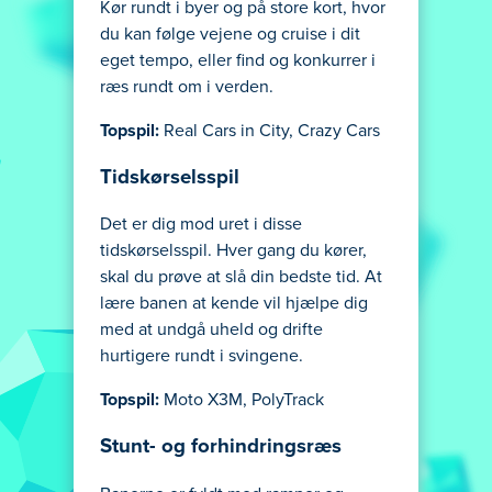
Kør rundt i byer og på store kort, hvor
du kan følge vejene og cruise i dit
eget tempo, eller find og konkurrer i
ræs rundt om i verden.
Topspil:
Real Cars in City, Crazy Cars
Tidskørselsspil
Det er dig mod uret i disse
tidskørselsspil. Hver gang du kører,
skal du prøve at slå din bedste tid. At
lære banen at kende vil hjælpe dig
med at undgå uheld og drifte
hurtigere rundt i svingene.
Topspil:
Moto X3M, PolyTrack
Stunt- og forhindringsræs