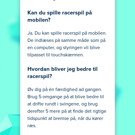
Kan du spille racerspil på
mobilen?
Ja. Du kan spille racerspil på mobilen.
De indlæses på samme måde som på
en computer, og styringen vil blive
tilpasset til touchskærmen.
Hvordan bliver jeg bedre til
racerspil?
Øv dig på én færdighed ad gangen.
Brug 5 omgange på at blive bedre til
at drifte rundt i svingene, og brug
derefter 5 mere på at finde det rigtige
tidspunkt at bremse på, når du kører
ræs.