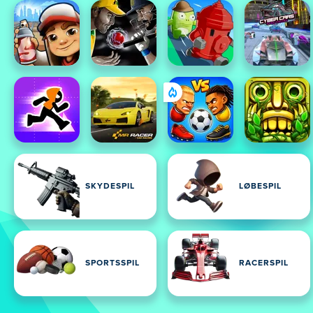
SKYDESPIL
LØBESPIL
SPORTSSPIL
RACERSPIL