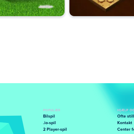
POPULÆR
HJÆLP O
Bilspil
Ofte sti
.io-spil
Kontakt
2 Player-spil
Center f