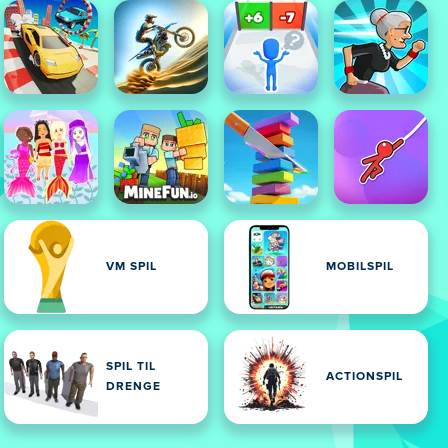
L
VM SPIL
MOBILSPIL
SPIL TIL
ACTIONSPIL
DRENGE