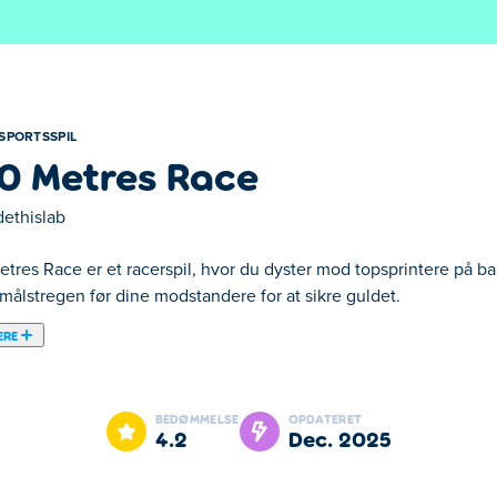
SPORTSSPIL
0 Metres Race
ethislab
tres Race er et racerspil, hvor du dyster mod topsprintere på ban
målstregen før dine modstandere for at sikre guldet.
ERE
res Race er et at vores udvalgte Sportsspil.
BEDØMMELSE
OPDATERET
4.2
dec. 2025