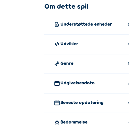
Om dette spil
Understøttede enheder
Udvikler
Genre
Udgivelsesdato
Seneste opdatering
Bedømmelse