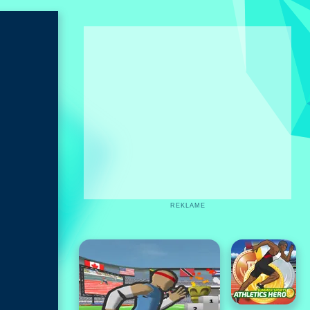
REKLAME