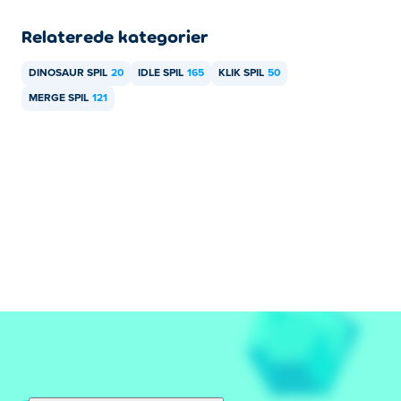
Relaterede kategorier
DINOSAUR SPIL
20
IDLE SPIL
165
KLIK SPIL
50
MERGE SPIL
121