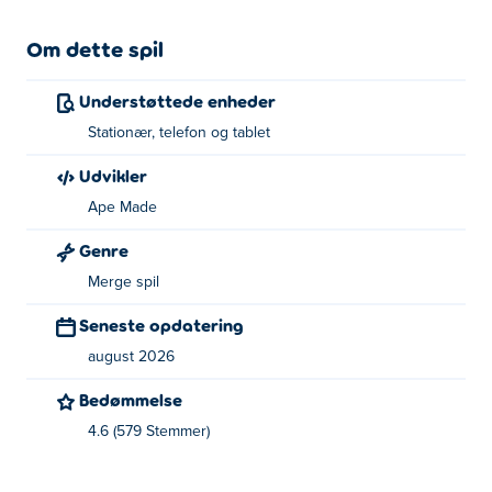
Om dette spil
Understøttede enheder
Stationær, telefon og tablet
Udvikler
Ape Made
Genre
Merge spil
Seneste opdatering
august 2026
Bedømmelse
4.6 (579 Stemmer)