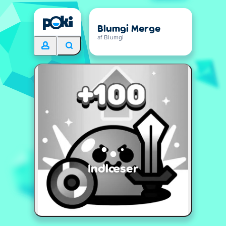
Blumgi Merge
af Blumgi
Indlæser