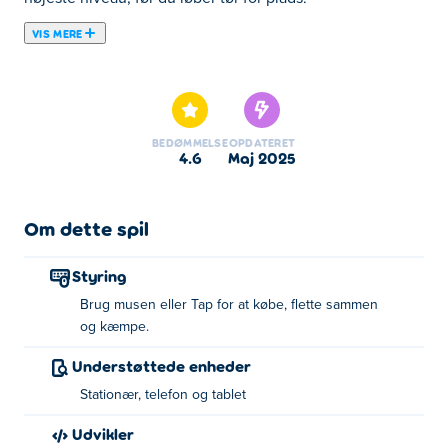
VIS MERE
Blumgi Merge er et fusionseventyrspil, hvor dit mål er at
kombinere slimes for at gøre dem stærkere. Ved at slå to
slimes sammen skaber du et mere kraftfuldt slim med nyt
udseende og våben. Brug din slimes til at bekæmpe
BEDØMMELSE
OPDATERET
bølger af monstre, mens du går gennem fangehullet. At
4.6
maj 2025
besejre monstre giver dig penge, som du kan bruge til at
købe endnu mere slim. Fortsæt med at fusionere,
kæmpe og opgradere for at erobre hårdere fjender og se,
Om dette spil
om du har det, der skal til for at slå fangehullet!
Styring
Hvordan spiller man Blumgi Merge?
Brug musen eller Tap for at købe, flette sammen
og kæmpe.
Brug musen eller tryk for at købe, fusionere og
kæmpe med dine slimes!
Understøttede enheder
Stationær, telefon og tablet
Hvem skabte Blumgi Merge?
Udvikler
Blumgi Merge blev skabt af Blumgi. Spil deres andre spil