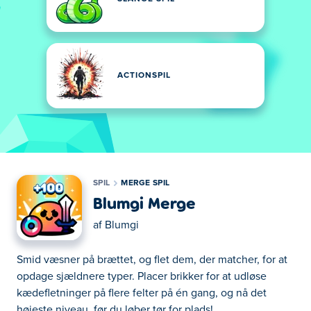
ACTIONSPIL
SPIL
MERGE SPIL
Blumgi Merge
af
Blumgi
Smid væsner på brættet, og flet dem, der matcher, for at
opdage sjældnere typer. Placer brikker for at udløse
kædefletninger på flere felter på én gang, og nå det
højeste niveau, før du løber tør for plads!