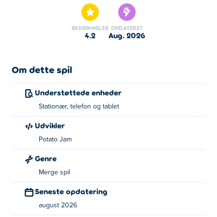
opgradere dem og serverer kunderne præcis det, de
higer efter. Optjen mønter med hver ordre, og brug dem
BEDØMMELSE
OPDATERET
til at låse op for fantastiske nye rejsedestinationer. Jo
4.2
aug. 2026
flere du merger, jo bedre bliver dit lager – og jo mere
spændende bliver din rejse. Pak dine tasker, og begynd
at merge!
Om dette spil
Hvordan spiller man Travel Merge?
Understøttede enheder
Stationær, telefon og tablet
Klik eller tryk for at foretage valget.
Udvikler
Hvem skabte Travel Merge?
Potato Jam
Travel Merge er skabt af PotatoJam. Spil deres andre spil
Genre
på Poki:
Color Merge Lines
,
Domino Merge!
,
1010 Color
Merge spil
Match
,
Monster Duo
,
Numbers
,
King of Mahjong
,
Bring
me Cakes
,
Market Sort
,
Onet Paradise
,
Onet Master
,
Seneste opdatering
Merge Summer
, og
Solitaire Klondike 2.0
!
august 2026