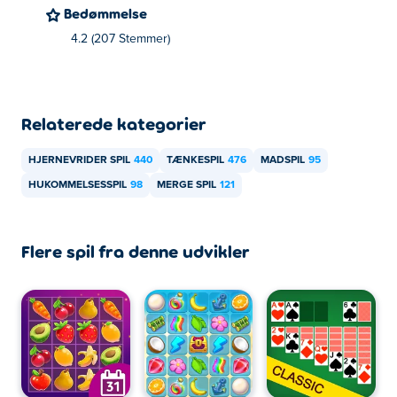
Hvordan kan jeg spille Travel Merge gratis?
Bedømmelse
Du kan spille Travel Merge gratis på Poki.
4.2 (207 Stemmer)
Kan jeg spille Travel Merge på mobile enheder
og computere?
Relaterede kategorier
Travel Merge kan spilles på din computer og mobile
enheder som telefoner og tablets.
HJERNEVRIDER SPIL
440
TÆNKESPIL
476
MADSPIL
95
HUKOMMELSESSPIL
98
MERGE SPIL
121
Flere spil fra denne udvikler