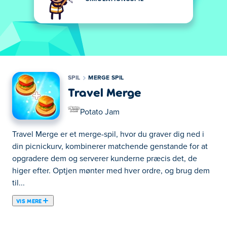
SPIL
MERGE SPIL
Travel Merge
Potato Jam
Travel Merge er et merge-spil, hvor du graver dig ned i
din picnickurv, kombinerer matchende genstande for at
opgradere dem og serverer kunderne præcis det, de
higer efter. Optjen mønter med hver ordre, og brug dem
til...
VIS MERE
Travel Merge er et merge-spil, hvor du graver dig ned i
din picnickurv, kombinerer matchende genstande for at