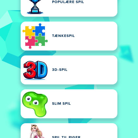
POPULÆRE SPIL
TÆNKESPIL
3D-SPIL
SLIM SPIL
SPIL TIL PIGER