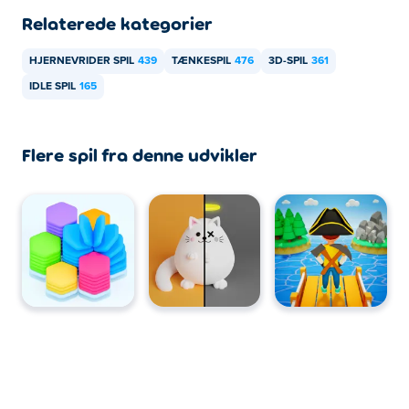
Relaterede kategorier
HJERNEVRIDER SPIL
439
TÆNKESPIL
476
3D-SPIL
361
IDLE SPIL
165
Flere spil fra denne udvikler