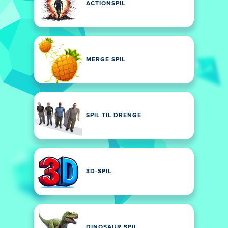
ACTIONSPIL
MERGE SPIL
SPIL TIL DRENGE
3D-SPIL
DINOSAUR SPIL