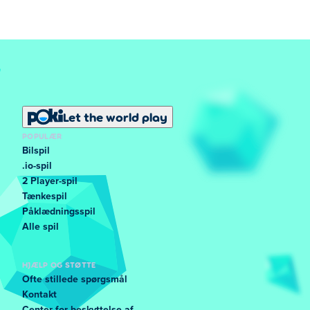
Let the world play
POPULÆR
Bilspil
.io-spil
2 Player-spil
Tænkespil
Påklædningsspil
Alle spil
HJÆLP OG STØTTE
Ofte stillede spørgsmål
Kontakt