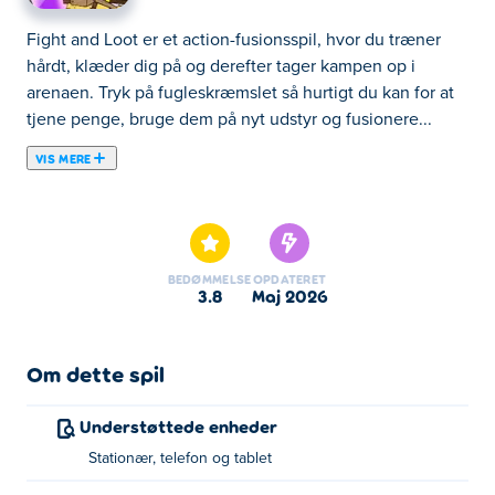
Fight and Loot er et action-fusionsspil, hvor du træner
hårdt, klæder dig på og derefter tager kampen op i
arenaen. Tryk på fugleskræmslet så hurtigt du kan for at
tjene penge, bruge dem på nyt udstyr og fusionere...
VIS MERE
Fight and Loot er et action-fusionsspil, hvor du træner
hårdt, klæder dig på og derefter tager kampen op i
arenaen. Tryk på fugleskræmslet så hurtigt du kan for at
tjene penge, bruge dem på nyt udstyr og fusionere
BEDØMMELSE
OPDATERET
genstande for at skabe stærkere og stærkere udstyr. Når
3.8
maj 2026
du er udstyret, kan du gå ind i arenaen og sætte din
opgraderede udstyr på prøve mod stadig stærkere
fjender. Hvor kraftfuld kan du blive, før du træder ind i
Om dette spil
ringen?
Understøttede enheder
Hvordan spiller man Fight and Loot?
Stationær, telefon og tablet
Flytning: A/D eller venstre og højre piletaster