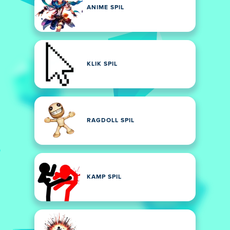
ANIME SPIL
KLIK SPIL
RAGDOLL SPIL
KAMP SPIL