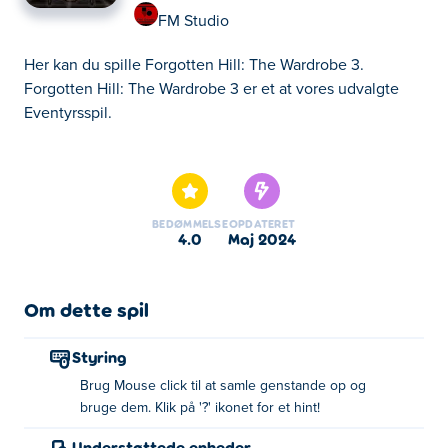
FM Studio
Her kan du spille Forgotten Hill: The Wardrobe 3.
Forgotten Hill: The Wardrobe 3 er et at vores udvalgte
Eventyrsspil.
Her kan du spille Forgotten Hill: The Wardrobe 3.
Forgotten Hill: The Wardrobe 3 er et at vores udvalgte
Eventyrsspil.
BEDØMMELSE
OPDATERET
4.0
maj 2024
Om dette spil
Styring
Brug Mouse click til at samle genstande op og
bruge dem. Klik på '?' ikonet for et hint!
Understøttede enheder