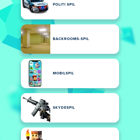
POLITI SPIL
BACKROOMS-SPIL
MOBILSPIL
SKYDESPIL