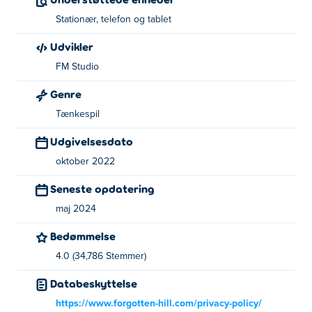
Stationær, telefon og tablet
Udvikler
FM Studio
Genre
Tænkespil
Udgivelsesdato
oktober 2022
Seneste opdatering
maj 2024
Bedømmelse
4.0 (34,786 Stemmer)
Databeskyttelse
https://www.forgotten-hill.com/privacy-policy/