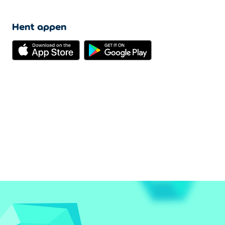
Hent appen