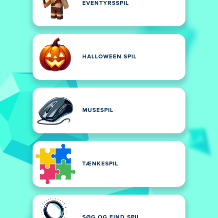
EVENTYRSSPIL
HALLOWEEN SPIL
MUSESPIL
TÆNKESPIL
SØG OG FIND SPIL