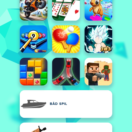
BÅD SPIL