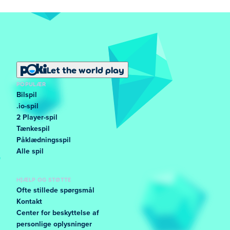
Let the world play
POPULÆR
Bilspil
.io-spil
2 Player-spil
Tænkespil
Påklædningsspil
Alle spil
HJÆLP OG STØTTE
Ofte stillede spørgsmål
Kontakt
Center for beskyttelse af
personlige oplysninger