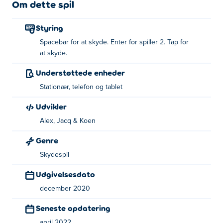
Om dette spil
Styring
Spacebar for at skyde. Enter for spiller 2. Tap for
at skyde.
Understøttede enheder
Stationær, telefon og tablet
Udvikler
Alex, Jacq & Koen
Genre
Skydespil
Udgivelsesdato
december 2020
Seneste opdatering
april 2022