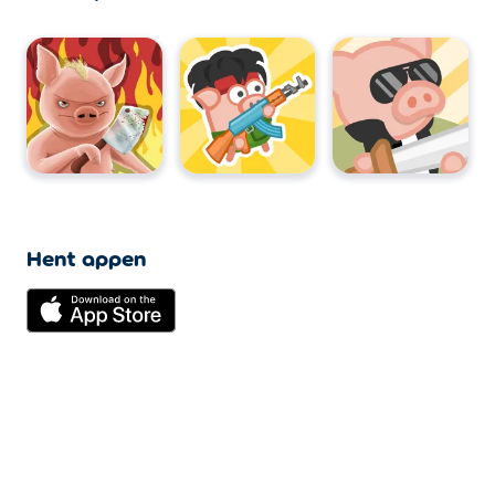
Hent appen