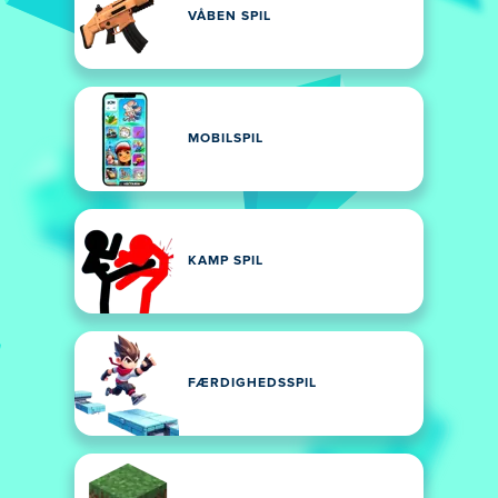
VÅBEN SPIL
MOBILSPIL
KAMP SPIL
FÆRDIGHEDSSPIL