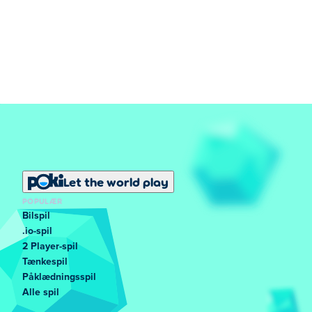
Let the world play
POPULÆR
Bilspil
.io-spil
2 Player-spil
Tænkespil
Påklædningsspil
Alle spil