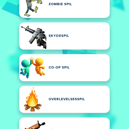
ZOMBIE SPIL
SKYDESPIL
CO-OP SPIL
OVERLEVELSESSPIL