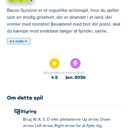
Bacon Survivor er et roguelike actionspil, hvor du spiller
som en modig grisehelt, der er strandet i et land, der
vrimler med monstre! Bevæbnet med blot din pistol, skal
du kæmpe mod endeløse bølger af fjender, samle...
VIS MERE
Bacon Survivor er et roguelike actionspil, hvor du spiller
som en modig grisehelt, der er strandet i et land, der
vrimler med monstre! Bevæbnet med blot din pistol, skal
du kæmpe mod endeløse bølger af fjender, samle
BEDØMMELSE
OPDATERET
erfaring for at låse op for kraftfulde nye færdigheder og
4.2
jan. 2026
tjene mønter til at tilpasse din karakter. Mød alle slags
fjender, fra slim og flagermus til skøre, hjernevaskede
væsner. Kan du overleve galskaben og blive den
Om dette spil
ultimative baconhelt?
Styring
Hvordan spiller man Bacon Survivor?
Brug W, A, S, D eller piletasterne Up arrow, Down
arrow, Left arrow, Right arrow for at flytte dig.
Brug WASD, piletasterne eller joysticket til at bevæge