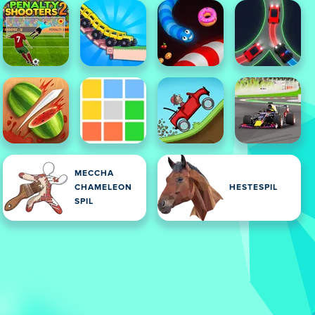
MECCHA
CHAMELEON
HESTESPIL
SPIL