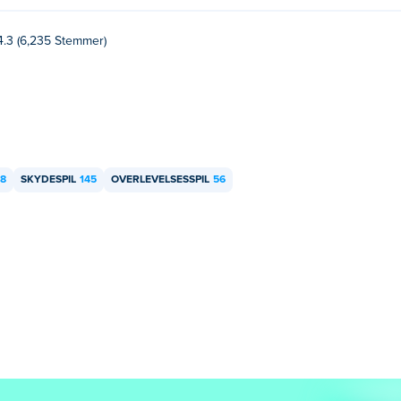
4.3 (6,235 Stemmer)
8
SKYDESPIL
145
OVERLEVELSESSPIL
56