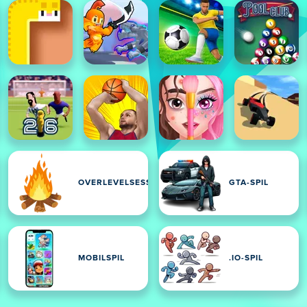
OVERLEVELSESSPIL
GTA-SPIL
MOBILSPIL
.IO-SPIL