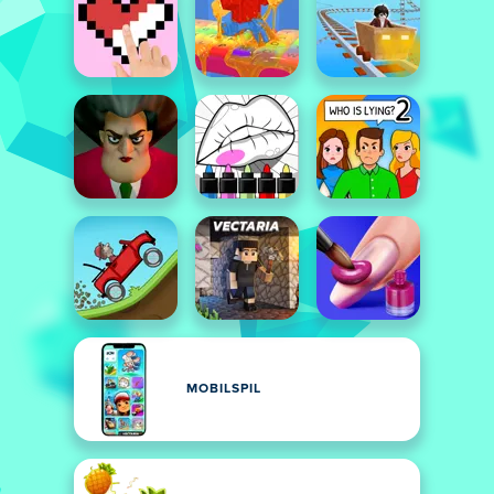
MOBILSPIL