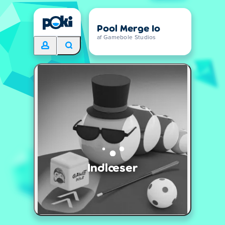
Pool Merge Io
af Gamebole Studios
Indlæser