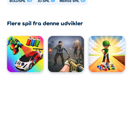
BOLDSPIL
107
.IO-SPIL
49
MERGE SPIL
121
Flere spil fra denne udvikler