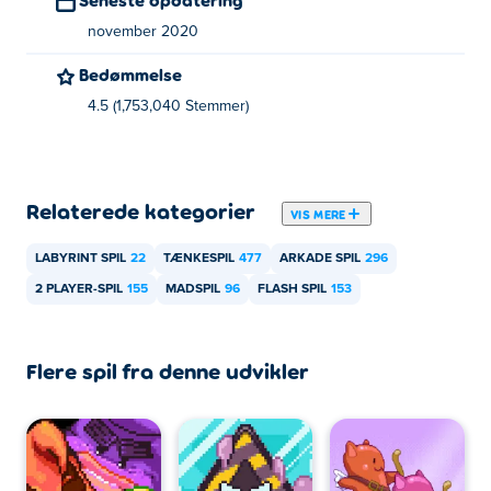
november 2020
Bedømmelse
4.5 (1,753,040 Stemmer)
Relaterede kategorier
VIS MERE
LABYRINT SPIL
22
TÆNKESPIL
477
ARKADE SPIL
296
2 PLAYER-SPIL
155
MADSPIL
96
FLASH SPIL
153
Flere spil fra denne udvikler