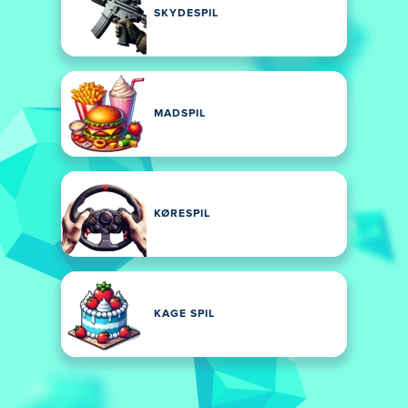
SKYDESPIL
MADSPIL
KØRESPIL
KAGE SPIL