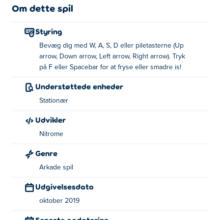
Om dette spil
Styring
Bevæg dig med W, A, S, D eller piletasterne (Up
arrow, Down arrow, Left arrow, Right arrow). Tryk
på F eller Spacebar for at fryse eller smadre is!
Understøttede enheder
Stationær
Udvikler
Nitrome
Genre
Arkade spil
Udgivelsesdato
oktober 2019
Seneste opdatering