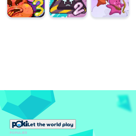
Let the world play
POPULÆR