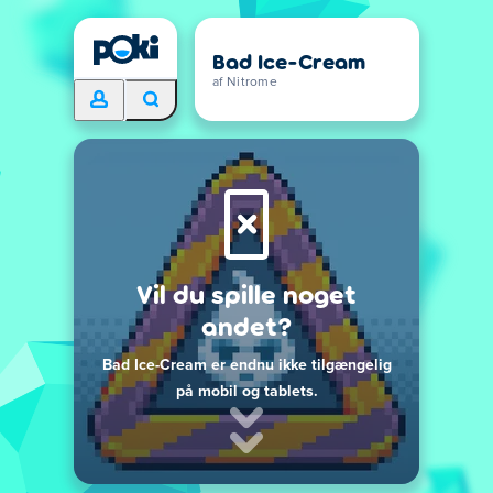
Bad Ice-Cream
af Nitrome
Vil du spille noget
andet?
Bad Ice-Cream er endnu ikke tilgængelig
på mobil og tablets.