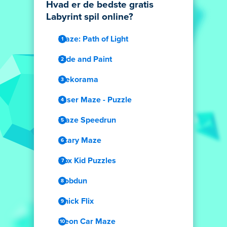
Hvad er de bedste gratis
Labyrint spil online?
Maze: Path of Light
Hide and Paint
Mekorama
Laser Maze - Puzzle
Maze Speedrun
Scary Maze
Box Kid Puzzles
Gobdun
Chick Flix
Neon Car Maze