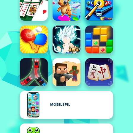
MOBILSPIL