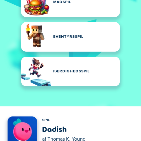
MADSPIL
EVENTYRSSPIL
FÆRDIGHEDSSPIL
SPIL
Dadish
af
Thomas K. Young