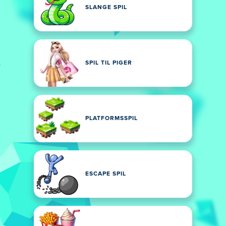
SLANGE SPIL
SPIL TIL PIGER
PLATFORMSSPIL
ESCAPE SPIL