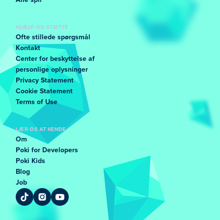
Alle spil
HJÆLP OG STØTTE
Ofte stillede spørgsmål
Kontakt
Center for beskyttelse af
personlige oplysninger
Privacy Statement
Cookie Statement
Terms of Use
LÆR OS AT KENDE
Om
Poki for Developers
Poki Kids
Blog
Job