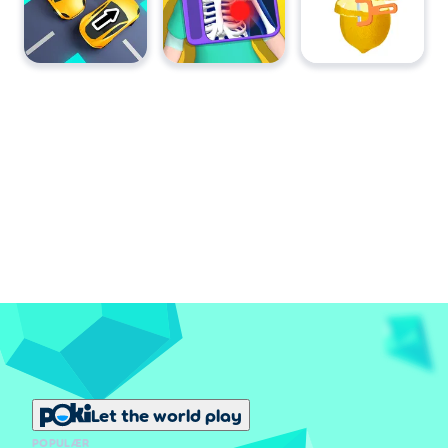
Let the world play
POPULÆR