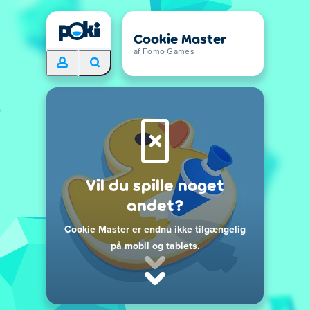
Cookie Master
af Fomo Games
Vil du spille noget
andet?
Cookie Master er endnu ikke tilgængelig
på mobil og tablets.