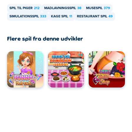
SPIL TIL PIGER
212
MADLAVNINGSSPIL
38
MUSESPIL
379
SIMULATIONSSPIL
333
KAGE SPIL
11
RESTAURANT SPIL
49
Flere spil fra denne udvikler