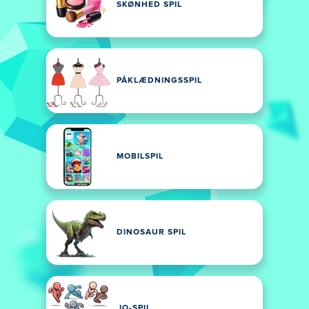
SKØNHED SPIL
PÅKLÆDNINGSSPIL
MOBILSPIL
DINOSAUR SPIL
.IO-SPIL