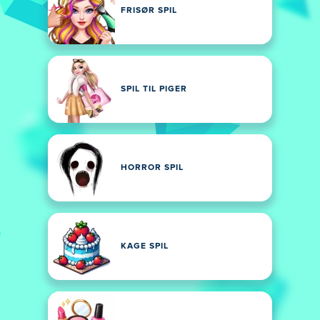
FRISØR SPIL
SPIL TIL PIGER
HORROR SPIL
KAGE SPIL