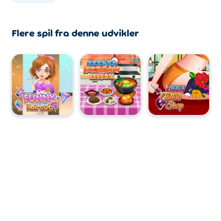
Flere spil fra denne udvikler