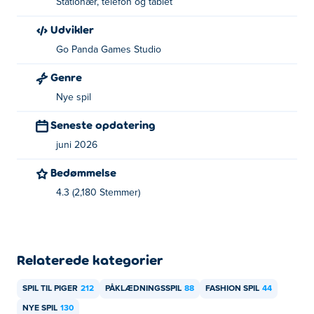
Stationær, telefon og tablet
Udvikler
Go Panda Games Studio
Genre
Nye spil
Seneste opdatering
juni 2026
Bedømmelse
4.3 (2,180 Stemmer)
Relaterede kategorier
SPIL TIL PIGER
212
PÅKLÆDNINGSSPIL
88
FASHION SPIL
44
NYE SPIL
130