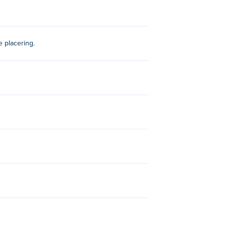
 placering.
ight
,
Fruit Wheel
,
Glam Girl: Dress Up and
mper!