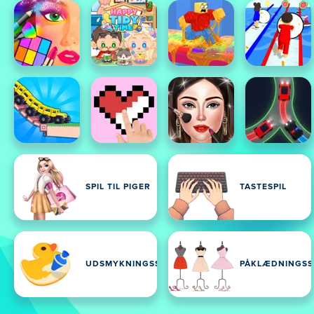
SPIL TIL PIGER
TASTESPIL
UDSMYKNINGSSPIL
PÅKLÆDNINGSS