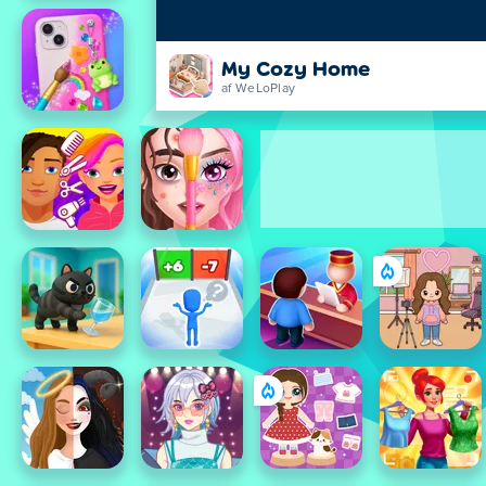
My Cozy Home
af WeLoPlay