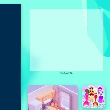
REKLAME