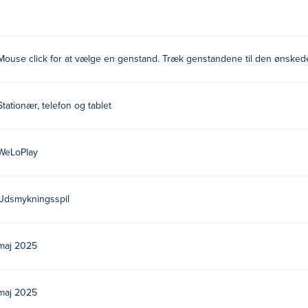
terne til den ønskede placering.
Mouse click for at vælge en genstand. Træk genstandene til den ønskede
eres andre spil på Poki:
Anime Dress Up
,
Star Blogger: Left or R
ure Master
,
Stickman Bike
,
Stickman Race
,
Tag
,
Tag 2
, og wall-ju
Stationær, telefon og tablet
ome gratis?
i.
WeLoPlay
mobile enheder og computere?
Udsmykningsspil
 og mobile enheder som telefoner og tablets.
maj 2025
maj 2025