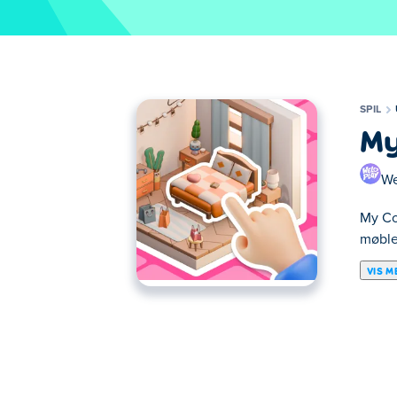
SPIL
My
We
My Co
møble
VIS M
My Cozy Home er et dekorationsspil, hvor 
soveværelse, din stue, dit badeværelse og
hjem, efterhånden som din fantasi vokser.
Hvordan spiller man Mit Hyggelig