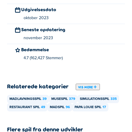
Papa's Wingeria er skabt af Flipline Studios. Spil deres
Udgivelsesdato
andre spil på Poki:
Papa's Burgeria
,
Papa's Freezeria
,
oktober 2023
Papa's Pizzeria
og
Jacksmith
Seneste opdatering
Hvordan kan jeg spille Papa's Wingeria gratis?
november 2023
Du kan spille Papa's Wingeria gratis på Poki.
Bedømmelse
Kan jeg spille Papa's Wingeria på mobile
4.7 (162,427 Stemmer)
enheder og desktop?
Papa's Wingeria kan spilles på din computer og mobile
enheder som telefoner og tablets.
Relaterede kategorier
VIS MERE
MADLAVNINGSSPIL
39
MUSESPIL
379
SIMULATIONSSPIL
335
RESTAURANT SPIL
49
MADSPIL
96
PAPA LOUIE SPIL
17
Flere spil fra denne udvikler