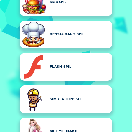
MADSPIL
RESTAURANT SPIL
FLASH SPIL
SIMULATIONSSPIL
SPIL TIL PIGER