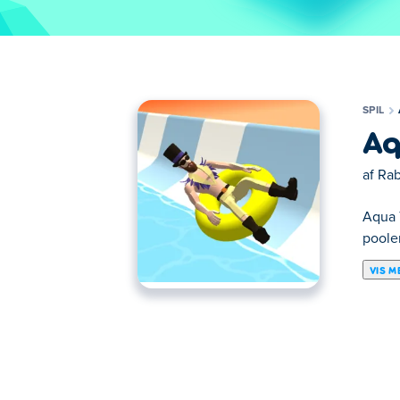
SPIL
Aq
af
Rab
Aqua T
poole
VIS M
Her kan du spille Aqua Thrills. Aqua Thrills