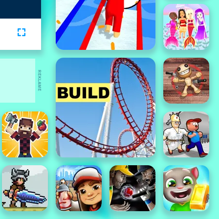
REKLAME