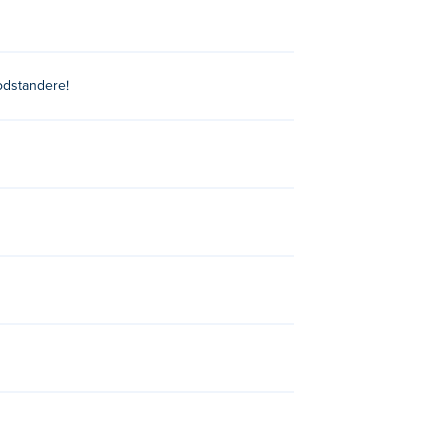
modstandere!