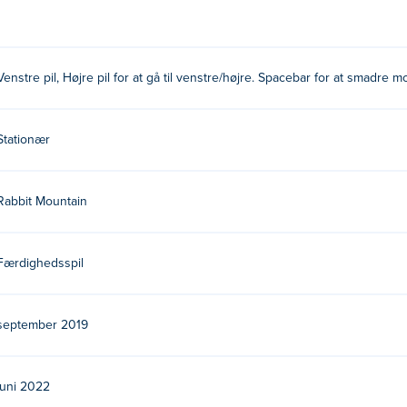
Venstre pil, Højre pil for at gå til venstre/højre. Spacebar for at smadre 
Stationær
Rabbit Mountain
Færdighedsspil
september 2019
juni 2022