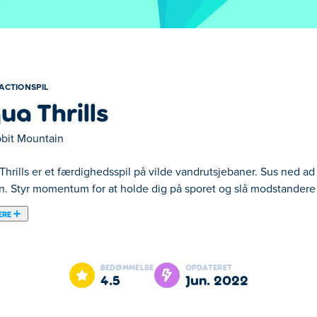
ACTIONSPIL
ua Thrills
bit Mountain
hrills er et færdighedsspil på vilde vandrutsjebaner. Sus ned ad
n. Styr momentum for at holde dig på sporet og slå modstandere 
ERE
 er et at vores udvalgte Actionspil.
BEDØMMELSE
OPDATERET
4.5
jun. 2022