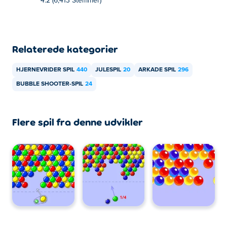
4.2 (6,413 Stemmer)
Relaterede kategorier
HJERNEVRIDER SPIL
440
JULESPIL
20
ARKADE SPIL
296
BUBBLE SHOOTER-SPIL
24
Flere spil fra denne udvikler