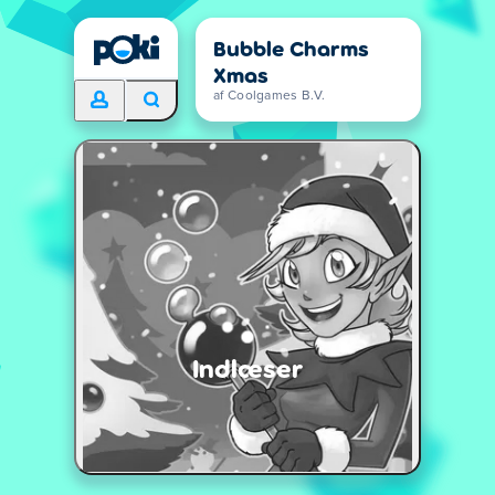
Bubble Charms
Xmas
af Coolgames B.V.
Indlæser