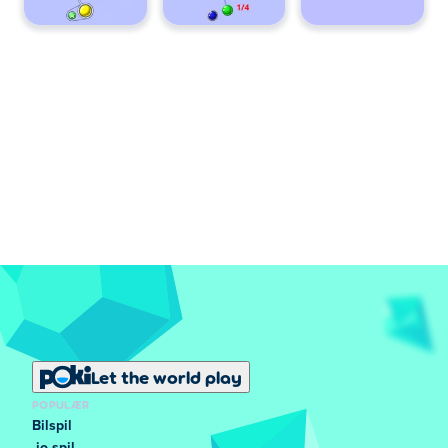
Let the world play
POPULÆR
Bilspil