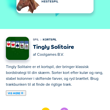
HESTESPIL
SPIL
KORTSPIL
Tingly Solitaire
af
Coolgames B.V.
Tingly Solitaire er et kortspil, der bringer klassisk
bordstrategi til din skærm. Sorter kort efter kulør og rang,
stabel kolonner i skiftende farver, og ryd brættet. Brug
trækbunken til at finde de rigtige træk.
VIS MERE
Her kan du spille Tingly Solitaire. Tingly Solitaire er et at
vores udvalgte Kortspil.