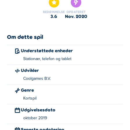
BEDØMMELSE
OPDATERET
3.6
nov. 2020
Om dette spil
Understøttede enheder
Stationær, telefon og tablet
Udvikler
Coolgames B.V.
Genre
Kortspil
Udgivelsesdato
oktober 2019
Seneste opdatering