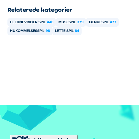
Relaterede kategorier
HJERNEVRIDER SPIL
440
MUSESPIL
379
TÆNKESPIL
477
HUKOMMELSESSPIL
98
LETTE SPIL
84