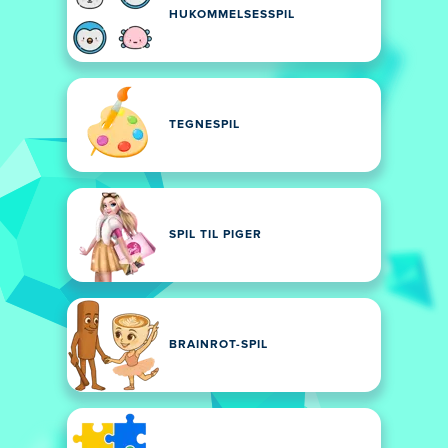
HUKOMMELSESSPIL
TEGNESPIL
SPIL TIL PIGER
BRAINROT-SPIL