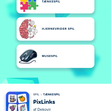
TÆNKESPIL
HJERNEVRIDER SPIL
MUSESPIL
SPIL
TÆNKESPIL
PixLinks
af
Dekovir