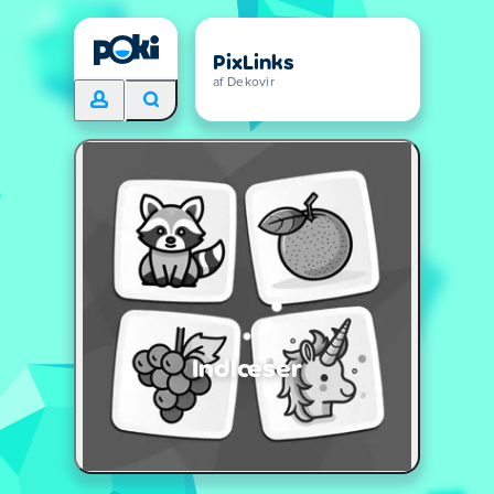
PixLinks
af Dekovir
Indlæser