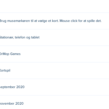
Brug musemarkøren til at vælge et kort. Mouse click for at spille det.
Stationær, telefon og tablet
DrMop Games
Kortspil
september 2020
november 2020