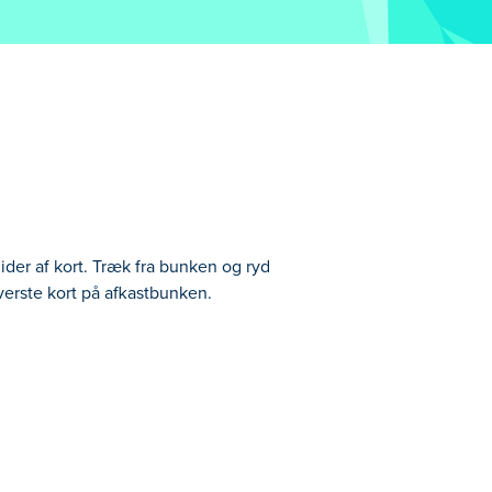
mider af kort. Træk fra bunken og ryd
verste kort på afkastbunken.