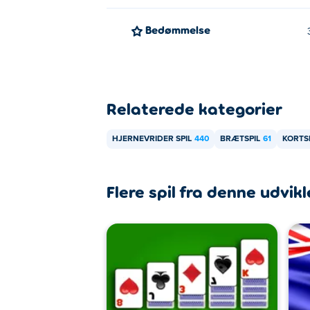
Bedømmelse
Relaterede kategorier
HJERNEVRIDER SPIL
440
BRÆTSPIL
61
KORTS
Flere spil fra denne udvikl