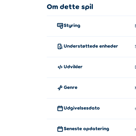
Om dette spil
Styring
Understøttede enheder
Udvikler
Genre
Udgivelsesdato
Seneste opdatering