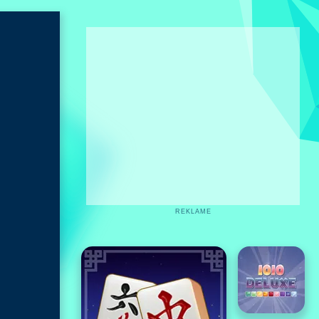
REKLAME