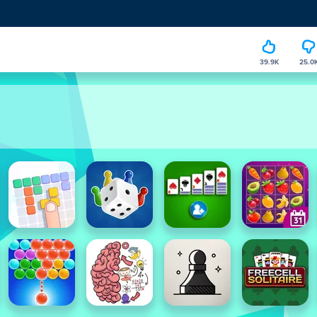
39.9K
25.0