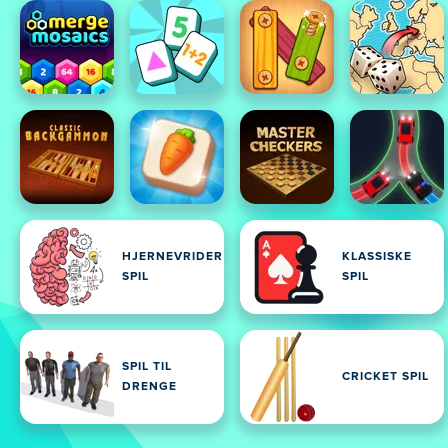
HJERNEVRIDER
KLASSISKE
SPIL
SPIL
SPIL TIL
CRICKET SPIL
DRENGE