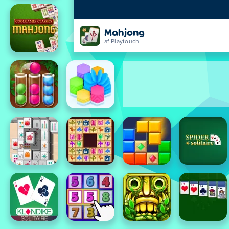
Mahjong
af Playtouch