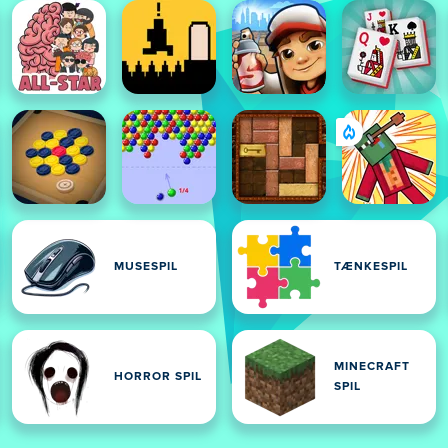
MUSESPIL
TÆNKESPIL
MINECRAFT
HORROR SPIL
SPIL