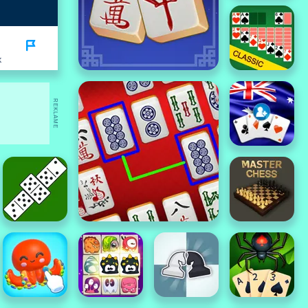
K
REKLAME