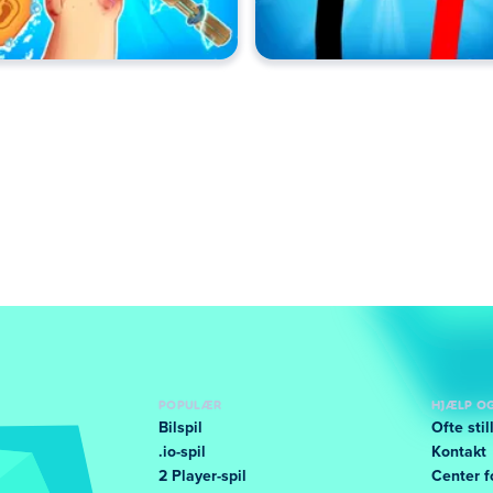
POPULÆR
HJÆLP O
Bilspil
Ofte sti
.io-spil
Kontakt
2 Player-spil
Center f