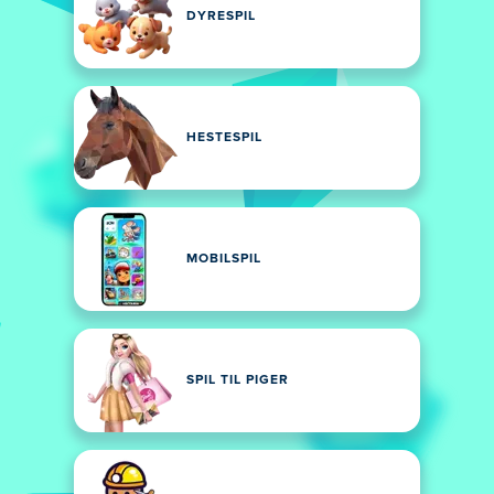
DYRESPIL
HESTESPIL
MOBILSPIL
SPIL TIL PIGER