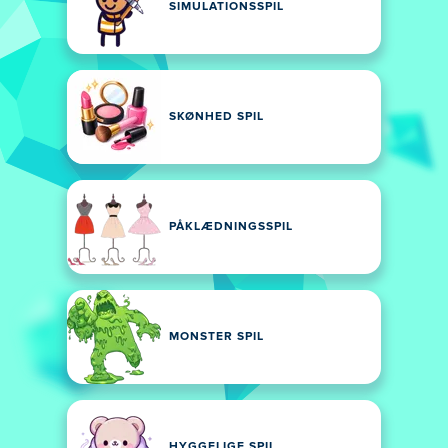
SIMULATIONSSPIL
SKØNHED SPIL
PÅKLÆDNINGSSPIL
MONSTER SPIL
HYGGELIGE SPIL