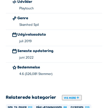
Udvikler
Playtouch
Genre
Skønhed Spil
Udgivelsesdato
juli 2019
Seneste opdatering
juni 2022
Bedømmelse
4.6 (326,081 Stemmer)
Relaterede kategorier
VIS MERE
SPIL TIL PIGER
212
PÅKLÆDNINGSSPIL
88
DYRESPIL
213