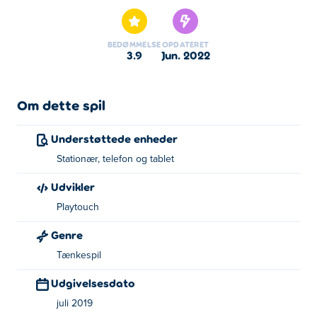
Linker Kyodai Game er et at vores udvalgte Brætspil.
BEDØMMELSE
OPDATERET
3.9
jun. 2022
Om dette spil
Understøttede enheder
Stationær, telefon og tablet
Udvikler
Playtouch
Genre
Tænkespil
Udgivelsesdato
juli 2019