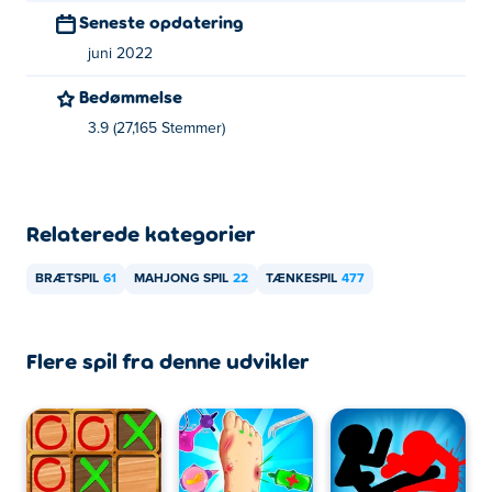
Seneste opdatering
juni 2022
Bedømmelse
3.9 (27,165 Stemmer)
Relaterede kategorier
BRÆTSPIL
61
MAHJONG SPIL
22
TÆNKESPIL
477
Flere spil fra denne udvikler