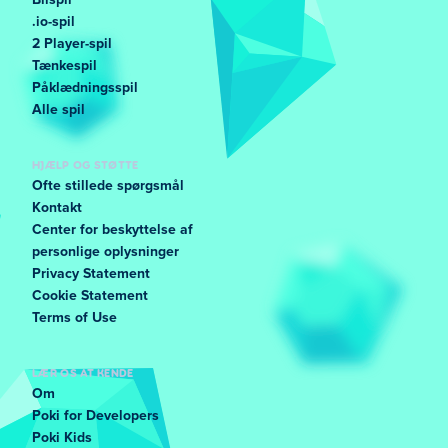
Bilspil
.io-spil
2 Player-spil
Tænkespil
Påklædningsspil
Alle spil
HJÆLP OG STØTTE
Ofte stillede spørgsmål
Kontakt
Center for beskyttelse af
personlige oplysninger
Privacy Statement
Cookie Statement
Terms of Use
LÆR OS AT KENDE
Om
Poki for Developers
Poki Kids