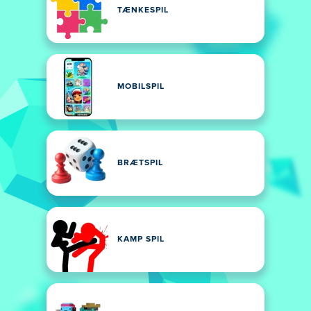
TÆNKESPIL
MOBILSPIL
BRÆTSPIL
KAMP SPIL