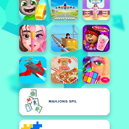
MAHJONG SPIL