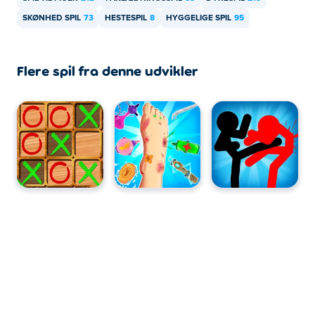
SKØNHED SPIL
73
HESTESPIL
8
HYGGELIGE SPIL
95
Flere spil fra denne udvikler