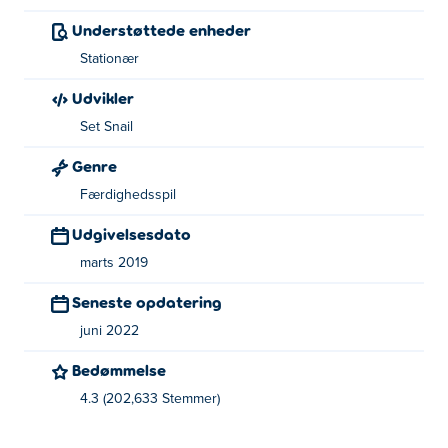
Understøttede enheder
Stationær
Udvikler
Set Snail
Genre
Færdighedsspil
Udgivelsesdato
marts 2019
Seneste opdatering
juni 2022
Bedømmelse
4.3 (202,633 Stemmer)