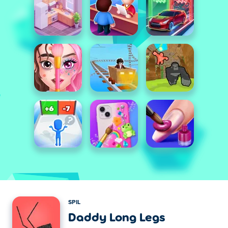
SPIL
Daddy Long Legs