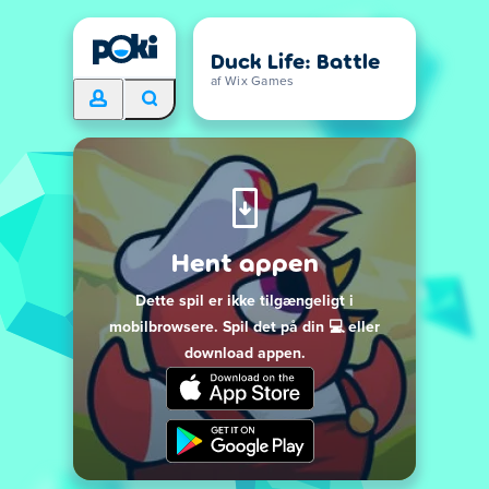
Duck Life: Battle
af Wix Games
Hent appen
Dette spil er ikke tilgængeligt i
mobilbrowsere. Spil det på din 💻 eller
download appen.