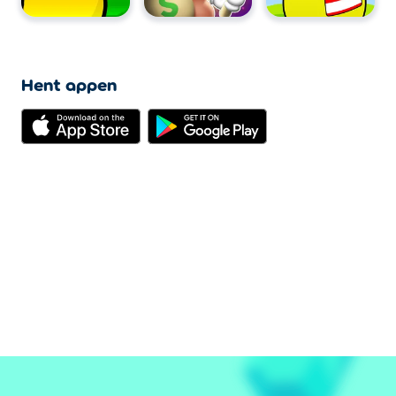
Hent appen