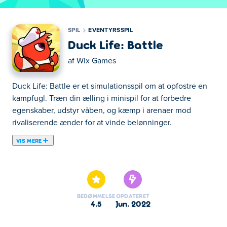
SPIL
EVENTYRSSPIL
Duck Life: Battle
af
Wix Games
Duck Life: Battle er et simulationsspil om at opfostre en
kampfugl. Træn din ælling i minispil for at forbedre
egenskaber, udstyr våben, og kæmp i arenaer mod
rivaliserende ænder for at vinde belønninger.
VIS MERE
Her kan du spille Duck Life: Battle. Duck Life: Battle er et
at vores udvalgte Eventyrsspil.
BEDØMMELSE
OPDATERET
4.5
jun. 2022