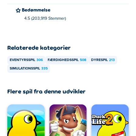
Bedømmelse
4.5 (203,919 Stemmer)
Relaterede kategorier
EVENTYRSSPIL
306
FÆRDIGHEDSSPIL
508
DYRESPIL
213
SIMULATIONSSPIL
335
Flere spil fra denne udvikler