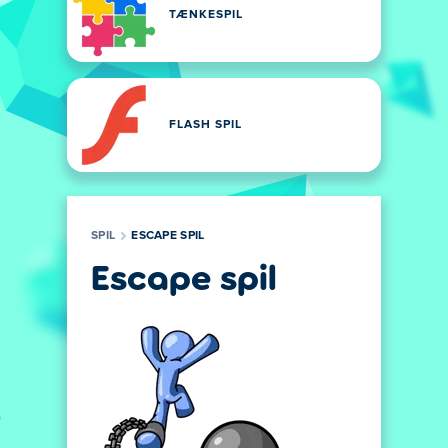
TÆNKESPIL
FLASH SPIL
SPIL
ESCAPE SPIL
Escape spil