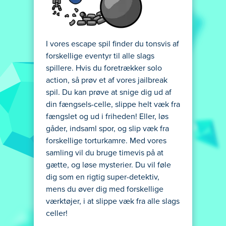
I vores escape spil finder du tonsvis af
forskellige eventyr til alle slags
spillere. Hvis du foretrækker solo
action, så prøv et af vores jailbreak
spil. Du kan prøve at snige dig ud af
din fængsels-celle, slippe helt væk fra
fængslet og ud i friheden! Eller, løs
gåder, indsaml spor, og slip væk fra
forskellige torturkamre. Med vores
samling vil du bruge timevis på at
gætte, og løse mysterier. Du vil føle
dig som en rigtig super-detektiv,
mens du øver dig med forskellige
værktøjer, i at slippe væk fra alle slags
celler!