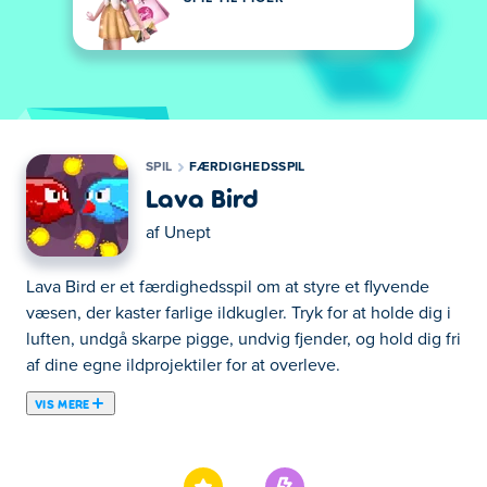
SPIL
FÆRDIGHEDSSPIL
Lava Bird
af
Unept
Lava Bird er et færdighedsspil om at styre et flyvende
væsen, der kaster farlige ildkugler. Tryk for at holde dig i
luften, undgå skarpe pigge, undvig fjender, og hold dig fri
af dine egne ildprojektiler for at overleve.
VIS MERE
Her kan du spille Lava Bird. Lava Bird er et at vores
udvalgte Færdighedsspil.