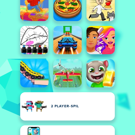
2 PLAYER-SPIL