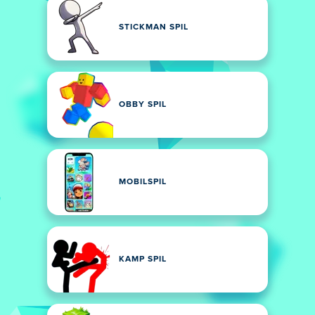
STICKMAN SPIL
OBBY SPIL
MOBILSPIL
KAMP SPIL