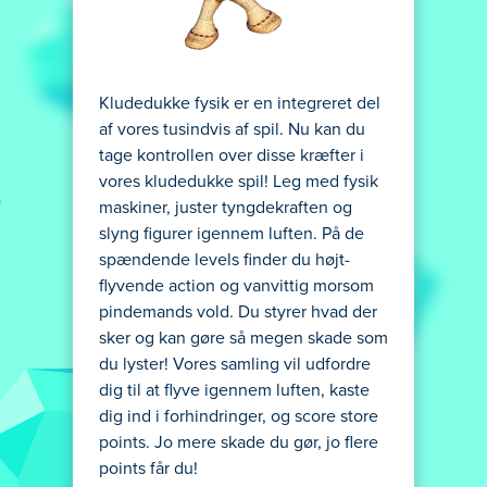
Kludedukke fysik er en integreret del
af vores tusindvis af spil. Nu kan du
tage kontrollen over disse kræfter i
vores kludedukke spil! Leg med fysik
maskiner, juster tyngdekraften og
slyng figurer igennem luften. På de
spændende levels finder du højt-
flyvende action og vanvittig morsom
pindemands vold. Du styrer hvad der
sker og kan gøre så megen skade som
du lyster! Vores samling vil udfordre
dig til at flyve igennem luften, kaste
dig ind i forhindringer, og score store
points. Jo mere skade du gør, jo flere
points får du!