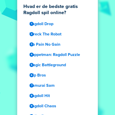
Hvad er de bedste gratis
Ragdoll spil online?
Ragdoll Drop
Wreck The Robot
No Pain No Gain
Puppetman: Ragdoll Puzzle
Magic Battleground
Flip Bros
Samurai Sam
Ragdoll Hit
Ragdoll Chaos