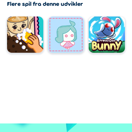
Flere spil fra denne udvikler