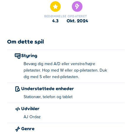
intetanende grise og steger dem til perfektion, mens han
undgår mistanke fra andre kaniner. Brug alle dine
BEDØMMELSE
OPDATERET
kaninfærdigheder til at snige sig forbi forhindringer og
4.3
okt. 2024
undgå opdagelse. Saml alle de skjulte pølser gennem
spillets 20 niveauer, og se om du kan finde den skjulte
hemmelighed til sidst. Kan du tilfredsstille din trang til
Om dette spil
perfekt stegt svinekød, mens du holder din hemmelighed
sikker?
Styring
Bevæg dig med A/D eller venstre/højre
Hvordan spiller man A Pretty Odd Bunny:
piletaster. Hop med W eller op-piletasten. Duk
Roast It!?
dig med S eller ned-piletasten.
Flyt - A/D eller venstre/højre pile
Understøttede enheder
Hop - W eller Pil op
Stationær, telefon og tablet
Crouch - S eller Pil ned
Udvikler
AJ Ordaz
Hvem skabte A Pretty Odd Bunny: Roast It!?
Genre