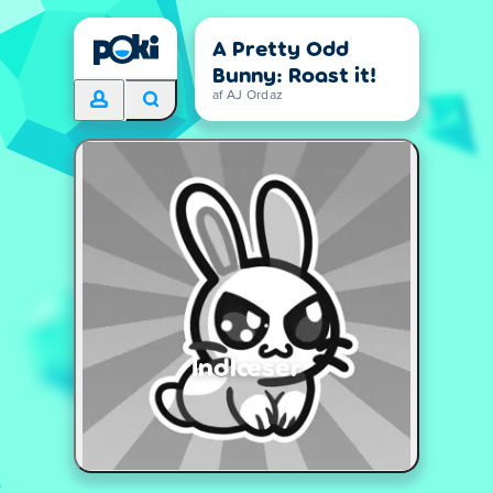
A Pretty Odd
Bunny: Roast it!
af AJ Ordaz
Indlæser