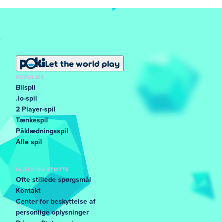
Let the world play
POPULÆR
Bilspil
.io-spil
2 Player-spil
Tænkespil
Påklædningsspil
Alle spil
HJÆLP OG STØTTE
Ofte stillede spørgsmål
Kontakt
Center for beskyttelse af
personlige oplysninger