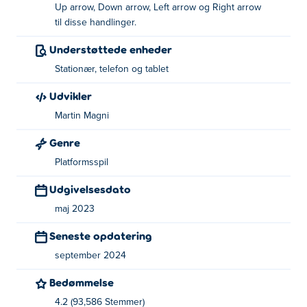
Up arrow, Down arrow, Left arrow og Right arrow
Handlingstast - WASD, mellemrumstasten eller
til disse handlinger.
piletasterne
Understøttede enheder
Hvem skabte Roper?
Stationær, telefon og tablet
Roper er skabt af Fancade. Spil deres andre arkadespil på
Udvikler
Poki
:
Drive Mad
,
Stacktris
,
Recoil
,
Monster Tracks
, og
Martin Magni
Speed King
Genre
Hvor mange niveauer er der i Roper?
Platformsspil
Der er 100 unikke niveauer i Roper.
Udgivelsesdato
Hvordan kan jeg spille Roper gratis?
maj 2023
Seneste opdatering
Du kan spille Roper gratis på
Poki
.
september 2024
Kan jeg spille Roper på mobile enheder og
Bedømmelse
desktop?
4.2 (93,586 Stemmer)