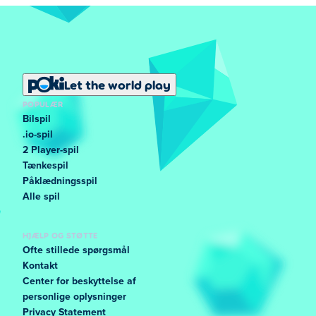
Let the world play
POPULÆR
Bilspil
.io-spil
2 Player-spil
Tænkespil
Påklædningsspil
Alle spil
HJÆLP OG STØTTE
Ofte stillede spørgsmål
Kontakt
Center for beskyttelse af
personlige oplysninger
Privacy Statement