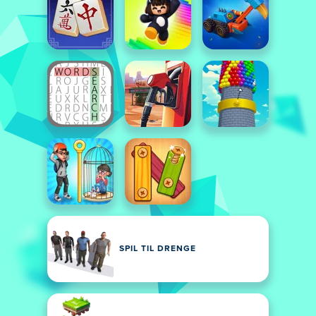
SPIL TIL DRENGE