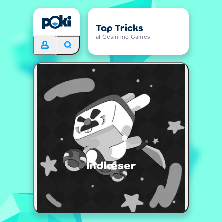
Tap Tricks
af Gesinimo Games
Indlæser