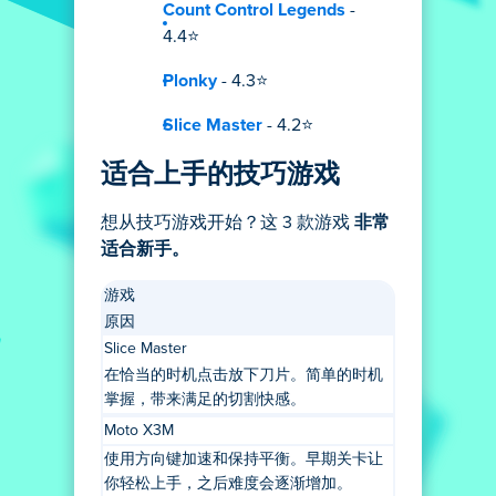
Count Control Legends
-
4.4⭐
Plonky
- 4.3⭐
Slice Master
- 4.2⭐
适合上手的技巧游戏
想从技巧游戏开始？这 3 款游戏
非常
适合新手。
游戏
原因
Slice Master
在恰当的时机点击放下刀片。简单的时机
掌握，带来满足的切割快感。
Moto X3M
使用方向键加速和保持平衡。早期关卡让
你轻松上手，之后难度会逐渐增加。