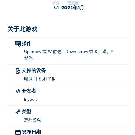
评分
已更新
4.1
2024年1月
关于此游戏
操作
Up arrow 或 W 前进。Down arrow 或 S 后退。P
暂停。
支持的设备
电脑, 手机和平板
开发者
IriySoft
类型
技巧游戏
发布日期