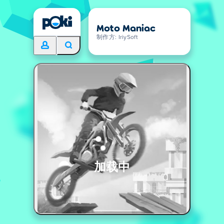
Moto Maniac
制作方: IriySoft
加载中