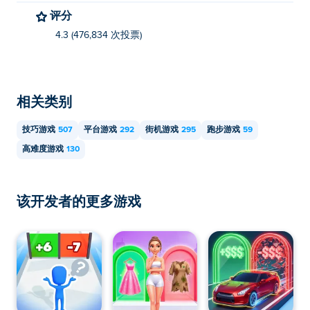
评分
霓虹挑战传奇可以在电脑和移动设备（如手机和平板电
脑）上玩。
4.3 (476,834 次投票)
相关类别
技巧游戏
507
平台游戏
292
街机游戏
295
跑步游戏
59
高难度游戏
130
该开发者的更多游戏