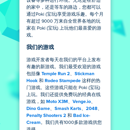
设备等多种运行环境。无论是在舒适
的家中，还是等车的路边，您都可以
通过Poki (宝玩)享受游戏乐趣。每个月
有超过 9000 万来自全世界各地的玩
家在 Poki (宝玩) 上玩他们最喜爱的游
戏。
我们的游戏
游戏开发者每天在我们的平台上发布
有趣的新游戏。我们最受欢迎的游戏
包括像
Temple Run 2
、
Stickman
Hook
和
Rodeo Stampede
这样的热
门游戏。这些游戏只能在 Poki (宝玩)
上玩。我们还提供免费玩的经典在线
游戏，如
Moto X3M
、
Venge.io
、
Dino Game
、
Smash Karts
、
2048
、
Penalty Shooters 2
和
Bad Ice-
Cream
。我们共有1000多款游戏供您
选择。