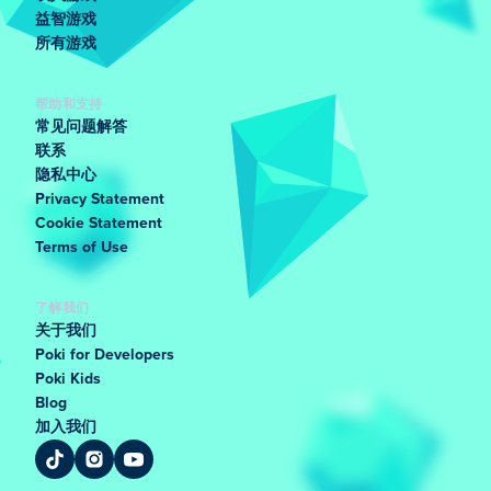
益智游戏
所有游戏
帮助和支持
常见问题解答
联系
隐私中心
Privacy Statement
Cookie Statement
Terms of Use
了解我们
关于我们
Poki for Developers
Poki Kids
Blog
加入我们