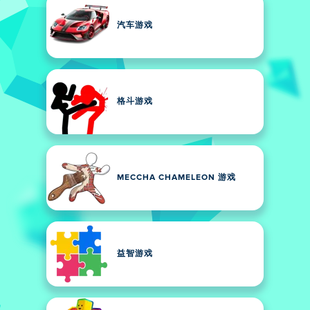
汽车游戏
格斗游戏
MECCHA CHAMELEON 游戏
益智游戏