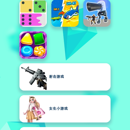
射击游戏
女生小游戏