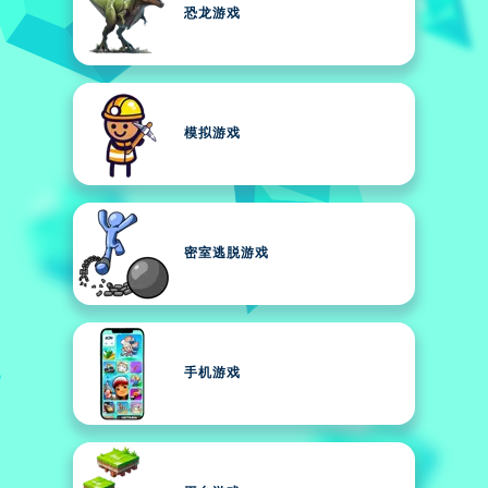
恐龙游戏
模拟游戏
密室逃脱游戏
手机游戏