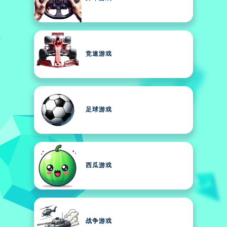
竞速游戏
足球游戏
西瓜游戏
战争游戏