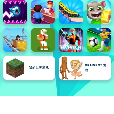
BRAINROT 游
我的世界游戏
戏