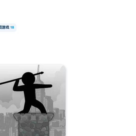
图游戏
18