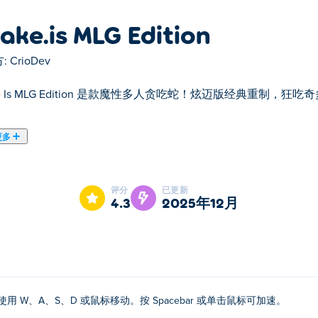
ake.is MLG Edition
:
CrioDev
ke Is MLG Edition 是款魔性多人贪吃蛇！炫迈版经典重
更多
nake.is MLG Edition是我们的精选之一。
评分
已更新
4.3
2025年12月
使用 W、A、S、D 或鼠标移动。按 Spacebar 或单击鼠标可加速。