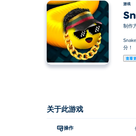
游戏
Sn
制作方
Sna
分！
查看
在这里你可以玩Snake.is MLG Edition. S
关于此游戏
操作