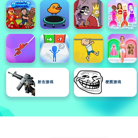
射击游戏
梗图游戏