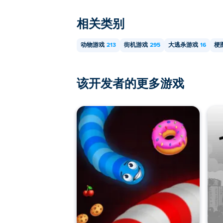
相关类别
动物游戏
213
街机游戏
295
大逃杀游戏
16
梗
该开发者的更多游戏