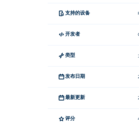
支持的设备
开发者
类型
发布日期
最新更新
评分