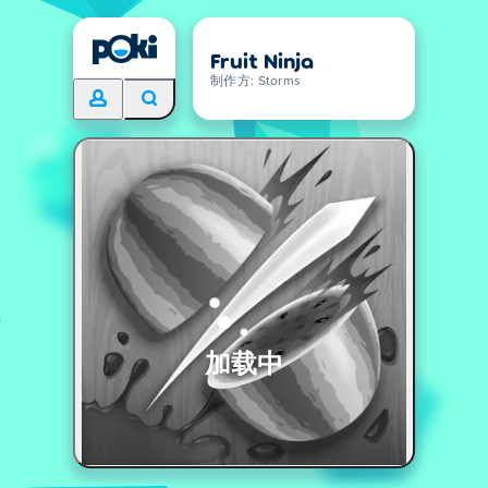
Fruit Ninja
制作方: Storms
加载中