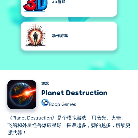
3D游戏
动作游戏
游戏
Planet Destruction
Boop Games
《Planet Destruction》是个模拟游戏，用激光、火箭、
飞船和外星怪兽爆破星球！摧毁越多，赚的越多，解锁更
强武器！