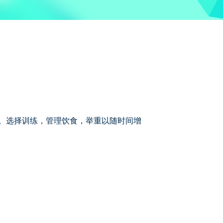
美角色。选择训练，管理饮食，举重以随时间增
道，让你的布娃娃在地图上四处乱飞，或者尝
 点。当然，这并非没有危险，但记住，不