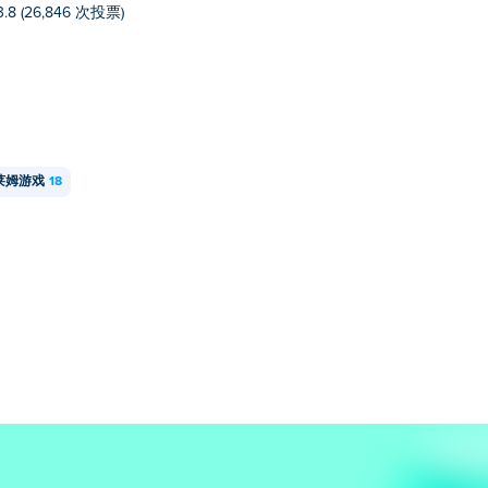
3.8 (26,846 次投票)
莱姆游戏
18