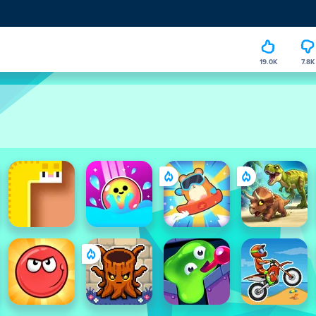
19.0K
7.8K