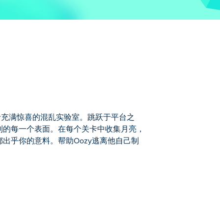
穿梭于充满惊喜的混乱实验室。跳跃于平台之
到的每一个表面。在每个关卡中收集月亮，
出乎你的意料。帮助Oozy逃离他自己制
平台之间，按下按钮触发意想不到的奇妙反
每个房间都会给你带来新的挑战，一切都