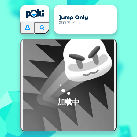
Jump Only
制作方: Kimo
加载中